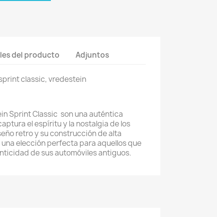
les del producto
Adjuntos
print classic, vredestein
in Sprint Classic son una auténtica
aptura el espíritu y la nostalgia de los
seño retro y su construcción de alta
n una elección perfecta para aquellos que
nticidad de sus automóviles antiguos.