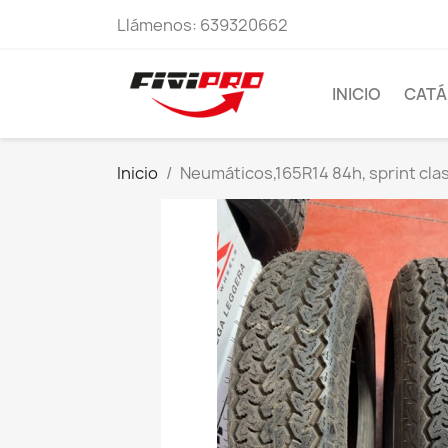
Llámenos:
639320662
INICIO
CAT
Inicio
Neumáticos,165R14 84h, sprint clas