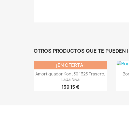
OTROS PRODUCTOS QUE TE PUEDEN 
¡EN OFERTA!
Vista rápida

Amortiguador Koni,30 1325 Trasero,
Bom
Lada Niva
139,15 €