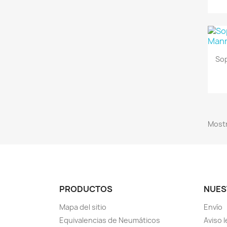
So
Mostr
PRODUCTOS
NUES
Mapa del sitio
Envío
Equivalencias de Neumáticos
Aviso l