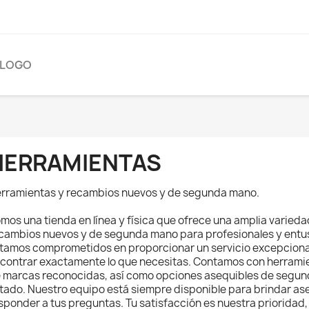
ÁLOGO
HERRAMIENTAS
rramientas y recambios nuevos y de segunda mano.
mos una tienda en línea y física que ofrece una amplia varied
cambios nuevos y de segunda mano para profesionales y entusi
tamos comprometidos en proporcionar un servicio excepciona
contrar exactamente lo que necesitas. Contamos con herramie
 marcas reconocidas, así como opciones asequibles de segun
tado. Nuestro equipo está siempre disponible para brindar as
sponder a tus preguntas. Tu satisfacción es nuestra prioridad, 