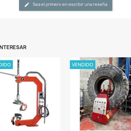
Sea el primero en escribir una reseña
INTERESAR
DIDO
VENDIDO