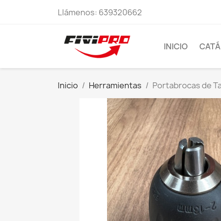
Llámenos:
639320662
INICIO
CAT
Inicio
Herramientas
Portabrocas de Ta