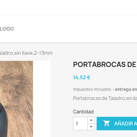
ÁLOGO
ladro,sin llave,2-13mm
PORTABROCAS DE 
14,52 €
Impuestos incluidos
entrega en 
Portabrocas de Taladro,sin l
Cantidad

AÑADIR 