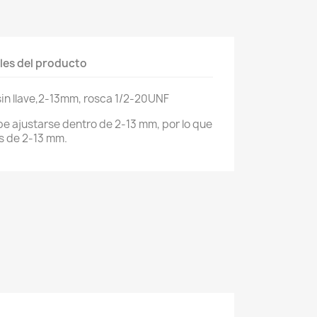
les del producto
sin llave,2-13mm, rosca 1/2-20UNF
be ajustarse dentro de 2-13 mm, por lo que
s de 2-13 mm.