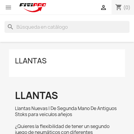
shopping_cart


(0)
search
LLANTAS
LLANTAS
Llantas Nuevas I De Segunda Mano De Antiguos
Stoks para veiculos añejos
¿Quieres la flexibilidad de tener un segundo
juego de neumáticos con diferentes