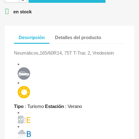

en stock
Descripción
Detalles del producto
Neumáticos,165/60R14, 75T T-Trac 2, Vredestein
Tipo
: Turismo
Estación
: Verano