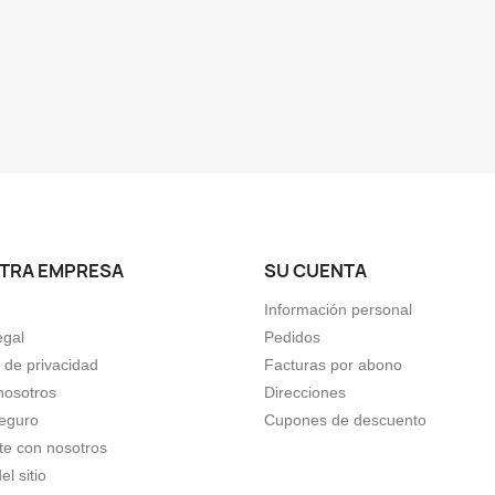
TRA EMPRESA
SU CUENTA
Información personal
egal
Pedidos
a de privacidad
Facturas por abono
nosotros
Direcciones
eguro
Cupones de descuento
te con nosotros
l sitio