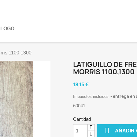
ÁLOGO
orris 1100,1300
LATIGUILLO DE FR
MORRIS 1100,1300
18,15 €
entrega en u
Impuestos incluidos
60041
Cantidad

AÑADIR 