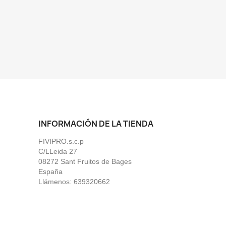
INFORMACIÓN DE LA TIENDA
FIVIPRO.s.c.p
C/LLeida 27
08272 Sant Fruitos de Bages
España
Llámenos:
639320662