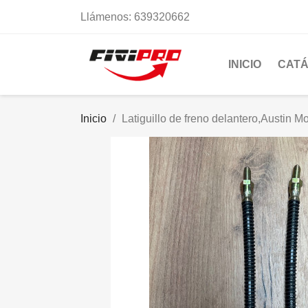
Llámenos:
639320662
INICIO
CAT
Inicio
Latiguillo de freno delantero,Austin M