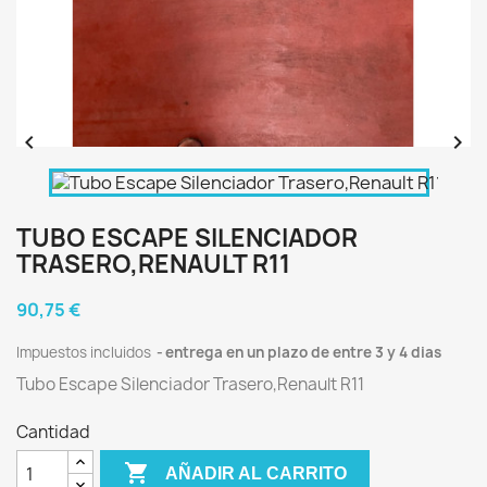


TUBO ESCAPE SILENCIADOR
TRASERO,RENAULT R11
90,75 €
Impuestos incluidos
entrega en un plazo de entre 3 y 4 dias
Tubo Escape Silenciador Trasero,Renault R11
Cantidad

AÑADIR AL CARRITO