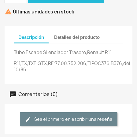

Últimas unidades en stock
Descripción
Detalles del producto
Tubo Escape Silenciador Trasero,Renault R11
R11,TX,TXE,GTX,RF:77.00.752.206,TIPOC376,B376,del
10/86-
Comentarios (0)
Sea el primero en escribir una reseña