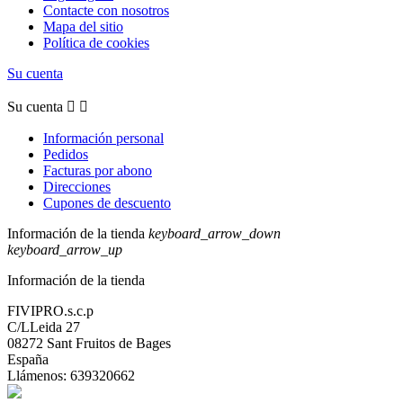
Contacte con nosotros
Mapa del sitio
Política de cookies
Su cuenta
Su cuenta


Información personal
Pedidos
Facturas por abono
Direcciones
Cupones de descuento
Información de la tienda
keyboard_arrow_down
keyboard_arrow_up
Información de la tienda
FIVIPRO.s.c.p
C/LLeida 27
08272 Sant Fruitos de Bages
España
Llámenos:
639320662