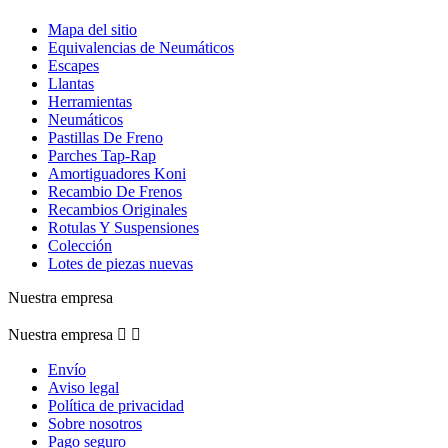
Mapa del sitio
Equivalencias de Neumáticos
Escapes
Llantas
Herramientas
Neumáticos
Pastillas De Freno
Parches Tap-Rap
Amortiguadores Koni
Recambio De Frenos
Recambios Originales
Rotulas Y Suspensiones
Colección
Lotes de piezas nuevas
Nuestra empresa
Nuestra empresa


Envío
Aviso legal
Política de privacidad
Sobre nosotros
Pago seguro