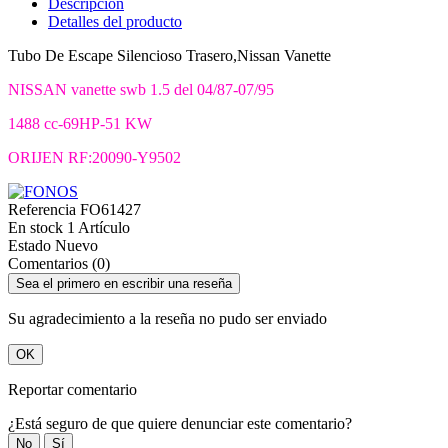
Descripción
Detalles del producto
Tubo De Escape Silencioso Trasero,Nissan Vanette
NISSAN vanette swb 1.5 del 04/87-07/95
1488 cc-69HP-51 KW
ORIJEN RF:20090-Y9502
Referencia
FO61427
En stock
1 Artículo
Estado
Nuevo
Comentarios (0)
Sea el primero en escribir una reseña
Su agradecimiento a la reseña no pudo ser enviado
OK
Reportar comentario
¿Está seguro de que quiere denunciar este comentario?
No
Sí