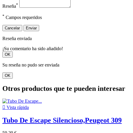
*
Reseña
*
Campos requeridos
Cancelar
Enviar
Reseña enviada
¡Su comentario ha sido añadido!
OK
Su reseña no pudo ser enviada
OK
Otros productos que te pueden interesar

Vista rápida
Tubo De Escape Silencioso,Peugeot 309
59,29 €