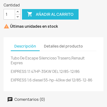
Cantidad

AÑADIR AL CARRITO

Últimas unidades en stock
Descripción
Detalles del producto
Tubo De Escape Silencioso Trasero,Renault
Expres
EXPRESS 1.1 47HP-35KW DEL 12/85-12/86
EXPRESS 1.6 diesel 55-hp-40kw del 12/85-12-86
Comentarios (0)