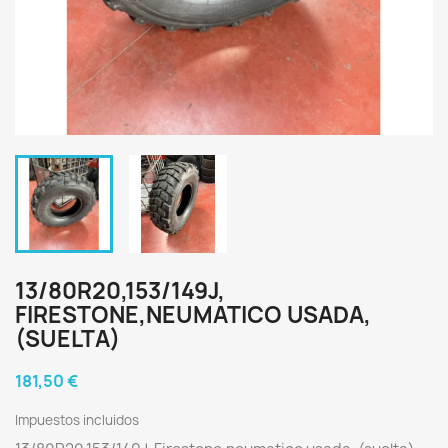
13/80R20,153/149J,
FIRESTONE,NEUMATICO USADA,
(SUELTA)
181,50 €
Impuestos incluidos