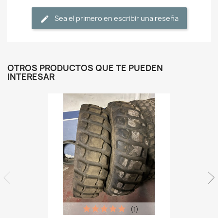
Sea el primero en escribir una reseña
OTROS PRODUCTOS QUE TE PUEDEN
INTERESAR
(1)