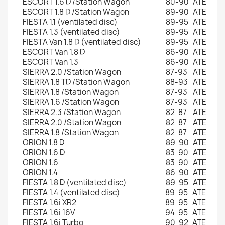
ESCORT 1.6 D /Station Wagon
80-90
ATE
ESCORT 1.8 D /Station Wagon
89-90
ATE
FIESTA 1.1 (ventilated disc)
89-95
ATE
FIESTA 1.3 (ventilated disc)
89-95
ATE
FIESTA Van 1.8 D (ventilated disc)
89-95
ATE
ESCORT Van 1.8 D
86-90
ATE
ESCORT Van 1.3
86-90
ATE
SIERRA 2.0 /Station Wagon
87-93
ATE
SIERRA 1.8 TD /Station Wagon
88-93
ATE
SIERRA 1.8 /Station Wagon
87-93
ATE
SIERRA 1.6 /Station Wagon
87-93
ATE
SIERRA 2.3 /Station Wagon
82-87
ATE
SIERRA 2.0 /Station Wagon
82-87
ATE
SIERRA 1.8 /Station Wagon
82-87
ATE
ORION 1.8 D
89-90
ATE
ORION 1.6 D
83-90
ATE
ORION 1.6
83-90
ATE
ORION 1.4
86-90
ATE
FIESTA 1.8 D (ventilated disc)
89-95
ATE
FIESTA 1.4 (ventilated disc)
89-95
ATE
FIESTA 1.6i XR2
89-95
ATE
FIESTA 1.6i 16V
94-95
ATE
FIESTA 1.6i Turbo
90-92
ATE