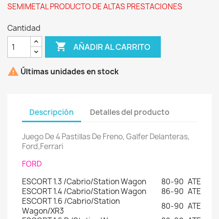
SEMIMETAL PRODUCTO DE ALTAS PRESTACIONES
Cantidad

AÑADIR AL CARRITO

Últimas unidades en stock
Descripción
Detalles del producto
Juego De 4 Pastillas De Freno, Galfer Delanteras,
Ford,Ferrari
FORD
ESCORT 1.3 /Cabrio/Station Wagon
80-90
ATE
ESCORT 1.4 /Cabrio/Station Wagon
86-90
ATE
ESCORT 1.6 /Cabrio/Station
80-90
ATE
Wagon/XR3