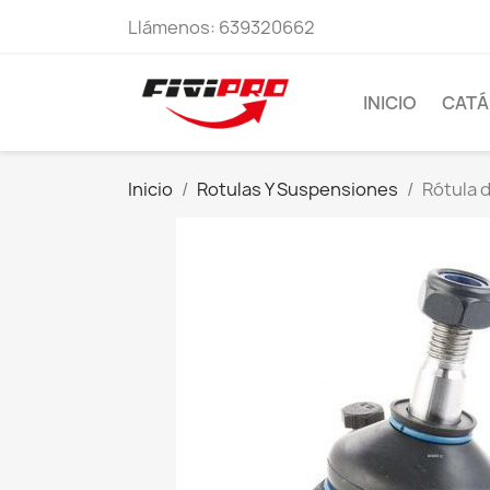
Llámenos:
639320662
INICIO
CAT
Inicio
Rotulas Y Suspensiones
Rótula 