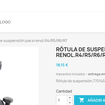
ÁLOGO
de suspensión para renol.R4/R5/R6/R7
RÓTULA DE SUSPE
RENOL.R4/R5/R6/
18,15 €
Impuestos incluidos
entrega en 
Rótula de suspensión,77014
Cantidad

AÑADIR 