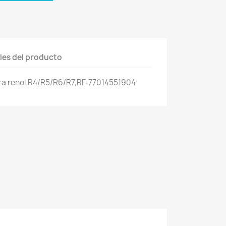
les del producto
ra renol.R4/R5/R6/R7,RF:77014551904